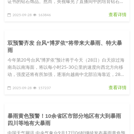
证书的钻石饰品。然而，央视曝光了直播间中的培育钻石骗
局。调查发现，冒充培育
查看详情
2025-09-28
163846
双预警齐发 台风“博罗依”将带来大暴雨、特大暴
雨
今年第20号台风“博罗依”预计将于今天（28日）白天掠过海
南岛以南海面，将以每小时25-30公里的速度向西北方向移
动，强度还将有所加强，逐渐向越南中北部沿海靠近，28日
夜间至29日
查看详情
2025-09-28
157237
暴雨黄色预警！10余省区市部分地区有大到暴雨
四川等地有大暴雨
中国天气网讯 中央气象台9月17日06时继续发布暴雨黄色预