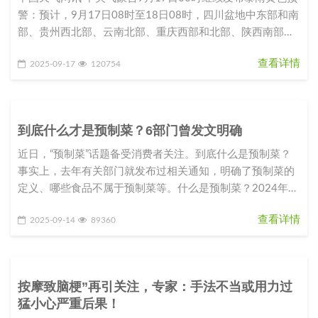
警：预计，9月17日08时至18日08时，四川盆地中东部和南
部、贵州西北部、云南北部、重庆西部和北部、陕西南部、
湖北西北部
查看详情
2025-09-17
120754
到底什么才是预制菜？6部门曾发文明确
近日，“预制菜”话题备受消费者关注。到底什么是预制菜？
事实上，去年有关部门就发布过相关通知，明确了预制菜的
定义、哪些食品不属于预制菜等。什么是预制菜？2024年3
月21日，市场监管
查看详情
2025-09-14
89360
按摩致脑梗”再引关注，专家：手法不当或用力过
猛小心严重后果！