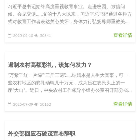
习近平总书记始终高度重视教育事业。走进校园、致信问
候、会见交谈……党的十八大以来，习近平总书记通过各种方
式对教育工作者表达关心关怀，身体力行弘扬尊师重教美
德，也对教育工作提出了更高
查看详情
2025-09-10
50841
遏制农村高额彩礼，该如何发力？
“万紫千红一片绿”“三斤三两”……结婚本是人生大喜事，可一
些农村地区的彩礼动辄几十万元，成为压在农民头上的一
座“大山”。近日，中央农村工作领导小组办公室召开部分省
份农村高额彩礼问题
查看详情
2025-09-09
50162
外交部回应石破茂宣布辞职