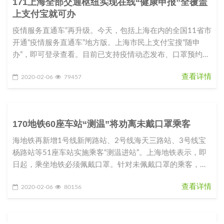
171上海全部交通枢纽实现在线“健康申报”全覆盖
上支付宝就可办
疫情服务直通车”再升级。今天，包括上海在内的全国11省市
开通“疫情服务直通车”地方版。上海市民上支付宝搜“随申
办”，即可登录查看。目前已支持疫情动态发布、口罩预约配
送、健康申报等功
查看详情
2020-02-06
79457
170地铁60座车站“测温”将劝离未戴口罩乘客
海地铁再新增1号线新闸路站、2号线海天三路站、3号线宝
杨路站等51座车站实施乘客“测温进站”。上海地铁表示，即
日起，乘坐地铁必须佩戴口罩。针对未佩戴口罩的乘客，上
海地铁将进行劝离。
查看详情
2020-02-06
80156