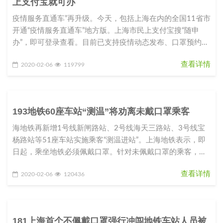
上支付宝就可办
疫情服务直通车”再升级。今天，包括上海在内的全国11省市
开通“疫情服务直通车”地方版。上海市民上支付宝搜“随申
办”，即可登录查看。目前已支持疫情动态发布、口罩预约配
送、健康申报等功
查看详情
2020-02-06
119799
193地铁60座车站“测温”将劝离未戴口罩乘客
海地铁再新增1号线新闸路站、2号线海天三路站、3号线宝
杨路站等51座车站实施乘客“测温进站”。上海地铁表示，即
日起，乘坐地铁必须佩戴口罩。针对未佩戴口罩的乘客，上
海地铁将进行劝离。
查看详情
2020-02-06
120436
181上海首个不佩戴口罩强行冲闯地铁车站人员被