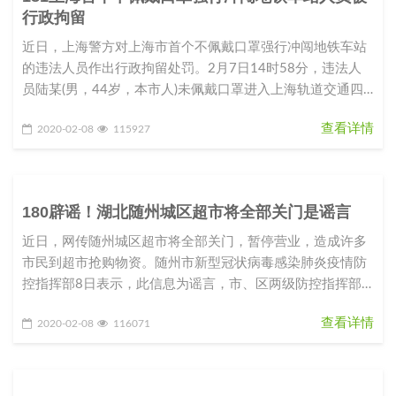
行政拘留
近日，上海警方对上海市首个不佩戴口罩强行冲闯地铁车站
的违法人员作出行政拘留处罚。2月7日14时58分，违法人
员陆某(男，44岁，本市人)未佩戴口罩进入上海轨道交通四
号线临平路站，被
查看详情
2020-02-08
115927
180辟谣！湖北随州城区超市将全部关门是谣言
近日，网传随州城区超市将全部关门，暂停营业，造成许多
市民到超市抢购物资。随州市新型冠状病毒感染肺炎疫情防
控指挥部8日表示，此信息为谣言，市、区两级防控指挥部
从未要求随州城区超市关门
查看详情
2020-02-08
116071