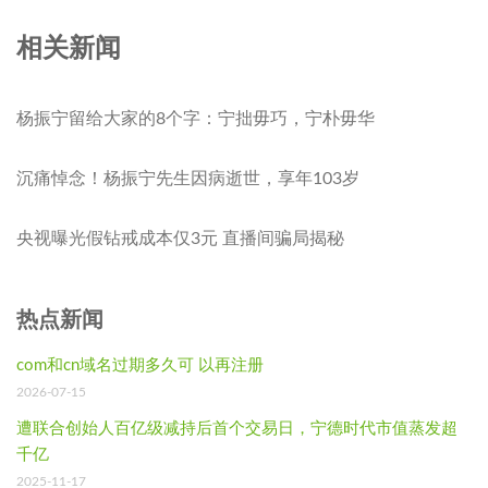
相关新闻
杨振宁留给大家的8个字：宁拙毋巧，宁朴毋华
沉痛悼念！杨振宁先生因病逝世，享年103岁
央视曝光假钻戒成本仅3元 直播间骗局揭秘
热点新闻
com和cn域名过期多久可 以再注册
2026-07-15
遭联合创始人百亿级减持后首个交易日，宁德时代市值蒸发超
千亿
2025-11-17