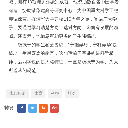
域，拥有13项诺贝尔级别成就。他资助数百名中国学者
深造，协助清华建高等研究中心，为中国重大科学工程
赤诚谏言。在清华大学建校110周年之际，寄语广大学
子，要通过学习清楚方向、选对方向，奔向有发展的领
域。还表示，他愿意帮助更多的学生“指路”。
杨振宁的学生翟芸曾说，“宁拙毋巧，宁朴毋华”是
杨老一生最喜欢的格言，这句话前四字讲的是科学精
神，后四字说的是人格特征，一直是杨振宁为学、为人
所遵从的规范。
域名知识
体育
科技
社会
转发: