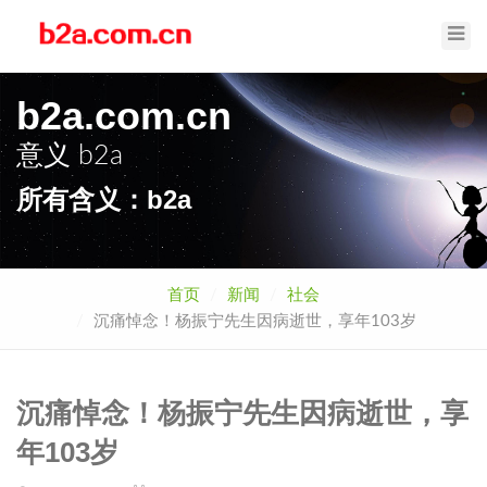
Toggl
Navig
b2a.com.cn
意义
b2a
所有含义：b2a
首页
新闻
社会
沉痛悼念！杨振宁先生因病逝世，享年103岁
沉痛悼念！杨振宁先生因病逝世，享
年103岁