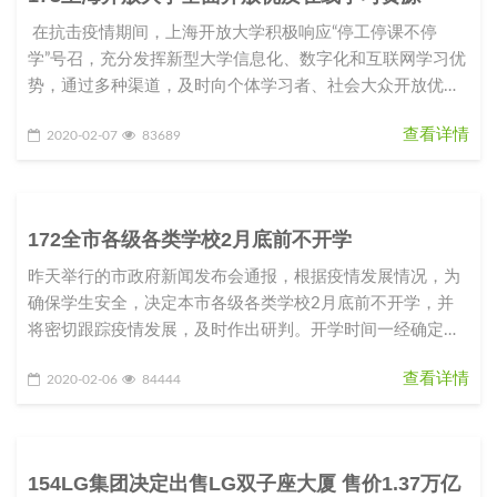
在抗击疫情期间，上海开放大学积极响应“停工停课不停
学”号召，充分发挥新型大学信息化、数字化和互联网学习优
势，通过多种渠道，及时向个体学习者、社会大众开放优质
课程资源和学
查看详情
2020-02-07
83689
172全市各级各类学校2月底前不开学
昨天举行的市政府新闻发布会通报，根据疫情发展情况，为
确保学生安全，决定本市各级各类学校2月底前不开学，并
将密切跟踪疫情发展，及时作出研判。开学时间一经确定，
将提前向社会公布，以留出
查看详情
2020-02-06
84444
154LG集团决定出售LG双子座大厦 售价1.37万亿