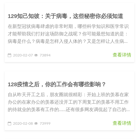
129知己知彼：关于病毒，这些秘密你必须知道
在新型冠状病毒肆虐的非常时期，哪些科学知识和医学常识
才能帮助我们打好这场防御之战呢？你可能最想知道的是：
病毒是什么？病毒是怎样入侵人体的？又是怎样让人生病
的？我们应该如何防御这种从
查看详情
2020-02-07
73894
128疫情之后，你的工作会有哪些影响？
自从昨天开工之后，朋友圈就很精彩：开始上班的羡慕在家
办公的在家办公的羡慕还没开工的下周复工的羡慕不用工作
的待就业的羡慕有工作的……还有很多网友调侃起了自己的职
业规划和目标：2020
查看详情
2020-02-08
73999