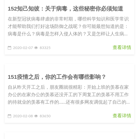
152知己知彼：关于病毒，这些秘密你必须知道
在新型冠状病毒肆虐的非常时期，哪些科学知识和医学常识
才能帮助我们打好这场防御之战呢？你可能最想知道的是：
病毒是什么？病毒是怎样入侵人体的？又是怎样让人生病
的？我们应该如何防御这种从
查看详情
2020-02-07
83325
151疫情之后，你的工作会有哪些影响？
自从昨天开工之后，朋友圈就很精彩：开始上班的羡慕在家
办公的在家办公的羡慕还没开工的下周复工的羡慕不用工作
的待就业的羡慕有工作的……还有很多网友调侃起了自己的职
业规划和目标：2020
查看详情
2020-02-08
83650