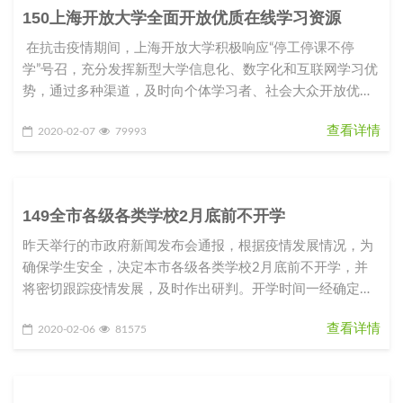
150上海开放大学全面开放优质在线学习资源
在抗击疫情期间，上海开放大学积极响应“停工停课不停
学”号召，充分发挥新型大学信息化、数字化和互联网学习优
势，通过多种渠道，及时向个体学习者、社会大众开放优质
课程资源和学
查看详情
2020-02-07
79993
149全市各级各类学校2月底前不开学
昨天举行的市政府新闻发布会通报，根据疫情发展情况，为
确保学生安全，决定本市各级各类学校2月底前不开学，并
将密切跟踪疫情发展，及时作出研判。开学时间一经确定，
将提前向社会公布，以留出
查看详情
2020-02-06
81575