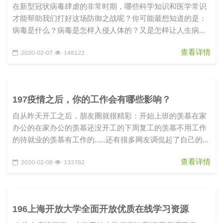
在新型冠状病毒肆虐的非常时期，哪些科学知识和医学常识
才能帮助我们打好这场防御之战呢？你可能最想知道的是：
病毒是什么？病毒是怎样入侵人体的？又是怎样让人生病
的？我们应该如何防御这种从
查看详情
2020-02-07
148122
197疫情之后，你的工作会有哪些影响？
自从昨天开工之后，朋友圈就很精彩：开始上班的羡慕在家
办公的在家办公的羡慕还没开工的下周复工的羡慕不用工作
的待就业的羡慕有工作的……还有很多网友调侃起了自己的职
业规划和目标：2020
查看详情
2020-02-08
133782
196上海开放大学全面开放优质在线学习资源