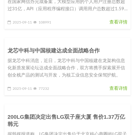
在国家网信办完成备案，大模型应用的个人用户注册总数超
过31亿，API（应用程序编程接口）调用用户总数超过1.59
亿。这组数字昭
查看详情
2025-09-11
108991
龙芯中科与中国核建达成全面战略合作
据龙芯中科消息，近日，龙芯中科与中国核建在龙架构信息
化新质发展论坛达成全面战略合作，双方将携手探索展开信
创全栈产品的测试与开发，为核工业信息安全保驾护航。
查看详情
2025-09-11
77232
200LG集团决定出售LG双子座大厦 售价1.37万亿
韩元
据韩媒报道称，LG集团决定出售位于北京核心商圈的LG双子