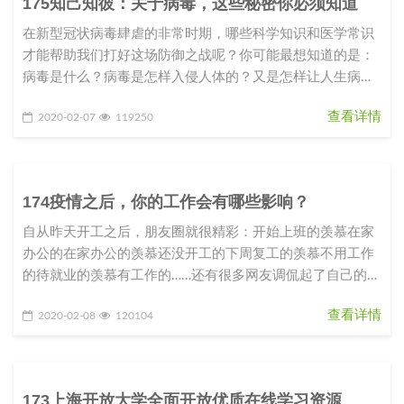
175知己知彼：关于病毒，这些秘密你必须知道
在新型冠状病毒肆虐的非常时期，哪些科学知识和医学常识
才能帮助我们打好这场防御之战呢？你可能最想知道的是：
病毒是什么？病毒是怎样入侵人体的？又是怎样让人生病
的？我们应该如何防御这种从
查看详情
2020-02-07
119250
174疫情之后，你的工作会有哪些影响？
自从昨天开工之后，朋友圈就很精彩：开始上班的羡慕在家
办公的在家办公的羡慕还没开工的下周复工的羡慕不用工作
的待就业的羡慕有工作的……还有很多网友调侃起了自己的职
业规划和目标：2020
查看详情
2020-02-08
120104
173上海开放大学全面开放优质在线学习资源