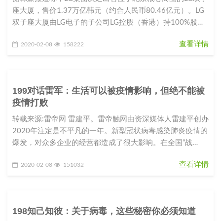
座大厦，售价1.37万亿韩元（约合人民币80.46亿元）。LG
双子座大厦由LG电子的子公司LG控股（香港）持100%股
份。L
查看详情
2020-02-08
158222
199对话雷军：生活可以被疫情影响，但绝不能被
疫情打败
转载来源:雷帝网 雷建平。雷帝触网由资深媒体人雷建平创办
2020年注定是不平凡的一年。新型冠状病毒感染肺炎疫情的
爆发，对众多企业的经营都造成了很大影响。在全国“战
役”如火如荼之际，
查看详情
2020-02-08
151032
198知己知彼：关于病毒，这些秘密你必须知道