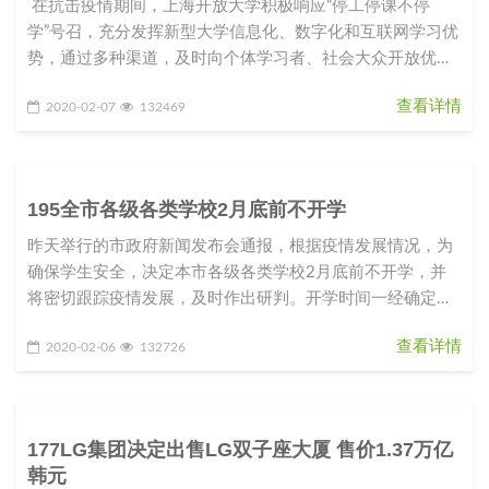
在抗击疫情期间，上海开放大学积极响应“停工停课不停
学”号召，充分发挥新型大学信息化、数字化和互联网学习优
势，通过多种渠道，及时向个体学习者、社会大众开放优质
课程资源和学
查看详情
2020-02-07
132469
195全市各级各类学校2月底前不开学
昨天举行的市政府新闻发布会通报，根据疫情发展情况，为
确保学生安全，决定本市各级各类学校2月底前不开学，并
将密切跟踪疫情发展，及时作出研判。开学时间一经确定，
将提前向社会公布，以留出
查看详情
2020-02-06
132726
177LG集团决定出售LG双子座大厦 售价1.37万亿
韩元