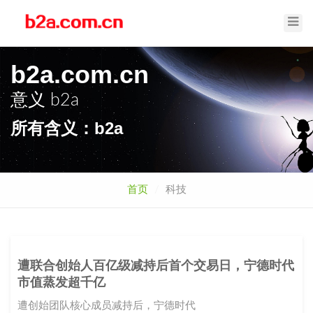
Toggl
Navig
b2a.com.cn
意义
b2a
所有含义：b2a
首页
科技
遭联合创始人百亿级减持后首个交易日，宁德时代
市值蒸发超千亿
遭创始团队核心成员减持后，宁德时代