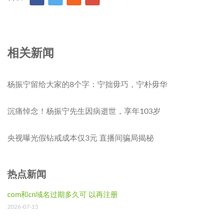
相关新闻
杨振宁留给大家的8个字：宁拙毋巧，宁朴毋华
沉痛悼念！杨振宁先生因病逝世，享年103岁
央视曝光假钻戒成本仅3元 直播间骗局揭秘
热点新闻
com和cn域名过期多久可 以再注册
2026-07-15