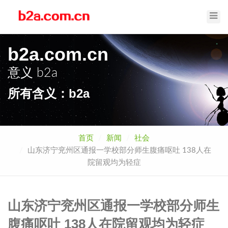
Toggl
Navig
b2a.com.cn
意义
b2a
所有含义：b2a
首页
新闻
社会
山东济宁兖州区通报一学校部分师生腹痛呕吐 138人在
院留观均为轻症
山东济宁兖州区通报一学校部分师生
腹痛呕吐 138人在院留观均为轻症