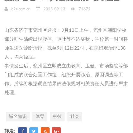
b2a.com.cn
2025-09-13
71672
山东省济宁市兖州区通报：9月12日上午，兖州区朝阳学校
部分师生陆续出现腹痛、呕吐等不适症状，学校第一时间将
师生送医诊断治疗。截至9月12日22时，在院留观治疗138
人，均为轻症。
事情发生后，兖州区立即成立由教育、卫健、市场监管等部
门组成的联合处置工作组，组织开展诊治、原因调查等工
作。后续将根据调查结果依法依规对相关责任人员进行严肃
处理。
域名知识
体育
科技
社会
转发: