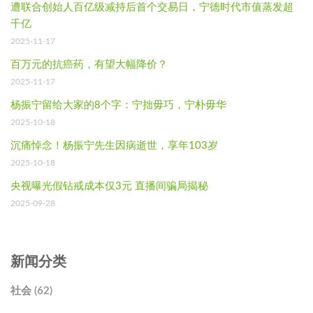
遭联合创始人百亿级减持后首个交易日，宁德时代市值蒸发超
千亿
2025-11-17
百万元的抗癌药，有望大幅降价？
2025-11-17
杨振宁留给大家的8个字：宁拙毋巧，宁朴毋华
2025-10-18
沉痛悼念！杨振宁先生因病逝世，享年103岁
2025-10-18
央视曝光假钻戒成本仅3元 直播间骗局揭秘
2025-09-28
新闻分类
社会 (62)