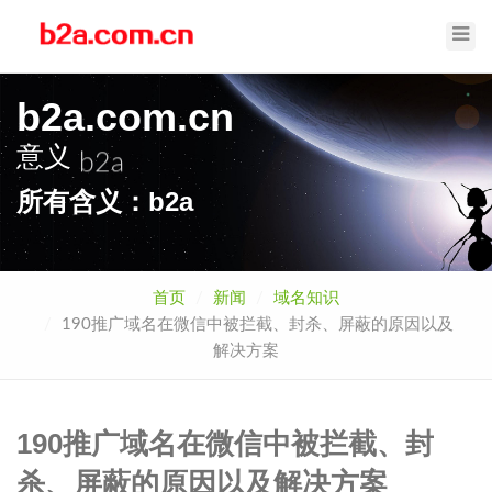
Toggl
Navig
b2a.com.cn
意义
b2a
所有含义：b2a
首页
新闻
域名知识
190推广域名在微信中被拦截、封杀、屏蔽的原因以及
解决方案
190推广域名在微信中被拦截、封
杀、屏蔽的原因以及解决方案