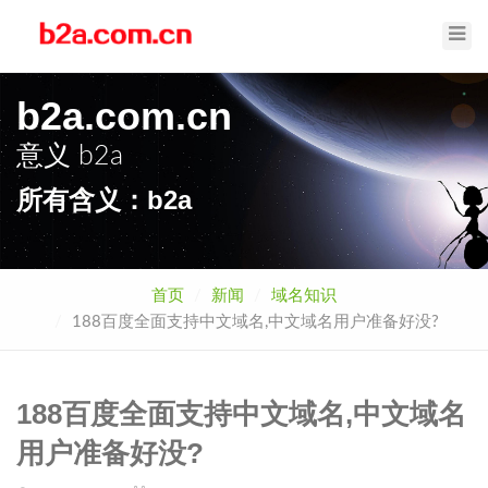
Toggl
Navig
b2a.com.cn
意义
b2a
所有含义：b2a
首页
新闻
域名知识
188百度全面支持中文域名,中文域名用户准备好没?
188百度全面支持中文域名,中文域名
用户准备好没?