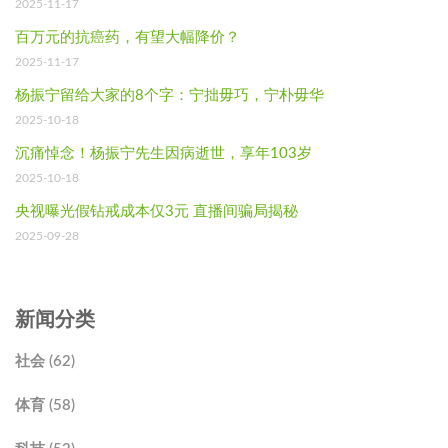
2025-11-17
百万元的抗癌药，有望大幅降价？
2025-11-17
杨振宁留给大家的8个字：宁拙毋巧，宁朴毋华
2025-10-18
沉痛悼念！杨振宁先生因病逝世，享年103岁
2025-10-18
央视曝光假钻戒成本仅3元 直播间骗局揭秘
2025-09-28
新闻分类
社会 (62)
体育 (58)