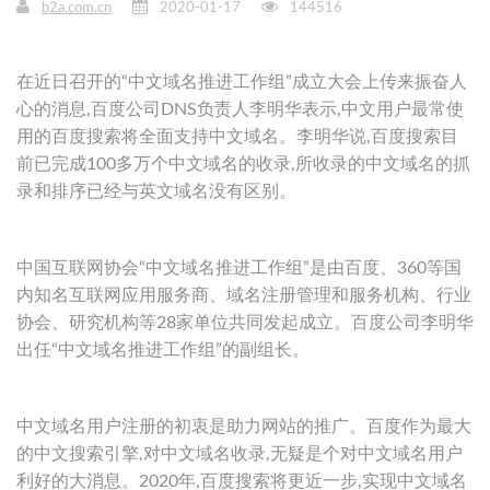
b2a.com.cn
2020-01-17
144516
在近日召开的“中文域名推进工作组”成立大会上传来振奋人
心的消息,百度公司DNS负责人李明华表示,中文用户最常使
用的百度搜索将全面支持中文域名。李明华说,百度搜索目
前已完成100多万个中文域名的收录,所收录的中文域名的抓
录和排序已经与英文域名没有区别。
中国互联网协会“中文域名推进工作组”是由百度、360等国
内知名互联网应用服务商、域名注册管理和服务机构、行业
协会、研究机构等28家单位共同发起成立。百度公司李明华
出任“中文域名推进工作组”的副组长。
中文域名用户注册的初衷是助力网站的推广。百度作为最大
的中文搜索引擎,对中文域名收录,无疑是个对中文域名用户
利好的大消息。2020年,百度搜索将更近一步,实现中文域名