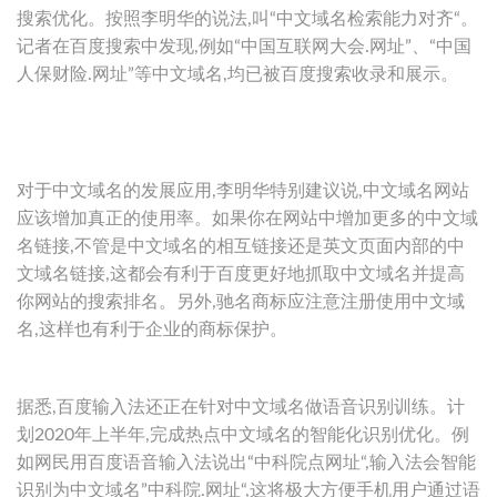
搜索优化。按照李明华的说法,叫“中文域名检索能力对齐“。
记者在百度搜索中发现,例如“中国互联网大会.网址”、“中国
人保财险.网址”等中文域名,均已被百度搜索收录和展示。
对于中文域名的发展应用,李明华特别建议说,中文域名网站
应该增加真正的使用率。如果你在网站中增加更多的中文域
名链接,不管是中文域名的相互链接还是英文页面内部的中
文域名链接,这都会有利于百度更好地抓取中文域名并提高
你网站的搜索排名。另外,驰名商标应注意注册使用中文域
名,这样也有利于企业的商标保护。
据悉,百度输入法还正在针对中文域名做语音识别训练。计
划2020年上半年,完成热点中文域名的智能化识别优化。例
如网民用百度语音输入法说出“中科院点网址“,输入法会智能
识别为中文域名”中科院.网址“,这将极大方便手机用户通过语