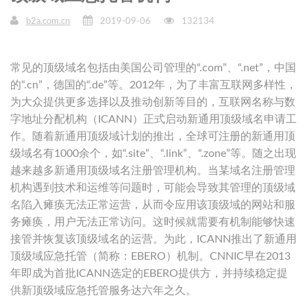
b2a.com.cn
2019-09-06
132134
常见的顶级域名包括由美国公司管理的“.com”、“.net”，中国
的“.cn”，德国的“.de”等。2012年，为了丰富互联网多样性，
为大众提供更多选择以及推动创新等目的，互联网名称与数
字地址分配机构（ICANN）正式启动新通用顶级域名申请工
作。随着新通用顶级域计划的推出，全球可注册的新通用顶
级域名有1000余个，如“.site”、“.link”、“.zone”等。随之出现
越来越多新通用顶级域名注册管理机构。当某域名注册管理
机构遇到技术和运维等问题时，可能会导致其管理的顶级域
名陷入瘫痪无法正常运营，从而令应用该顶级域的网站和服
务瘫痪，用户无法正常访问。这时候就需要有机制能够快速
接管并恢复该顶级域名的运营。为此，ICANN推出了新通用
顶级域应急托管（简称：EBERO）机制。CNNIC早在2013
年即成为首批ICANN选定的EBERO提供方，并持续稳定提
供新顶级域应急托管服务达六年之久。