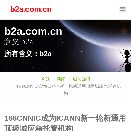
Toggl
Navig
b2a.com.cn
意义
b2a
所有含义：b2a
首页
新闻
域名知识
166CNNIC成为ICANN新一轮新通用顶级域应急托管机
构
166CNNIC成为ICANN新一轮新通用
顶级域应急托管机构