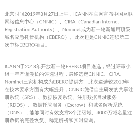
北京时间2019年8月27日上午，ICANN在官网宣布中国互联
网络信息中心（CNNIC）、CIRA（Canadian Internet
Registration Authority）、Nominet成为新一轮新通用顶级
域名应急托管机构（EBERO）。此次也是CNNIC连续第二
次中标EBERO项目。
ICANN于2018年开放新一轮EBERO项目遴选，经过评审小
组一年严谨漫长的评选过程，最终选定CNNIC、CIRA、
Nominet三家机构成为EBERO提供方。此次遴选较2013年
在技术要求方面有大幅提升，CNNIC凭借自主研发的共享注
册系统（SRS）、数据恢复系统、注册数据目录服务
（RDDS）、数据托管服务（Escrow）和域名解析系统
（DNS），能够同时有效支撑8个顶级域、4000万域名量注
册数据的完整恢复、稳定解析和实时查询。