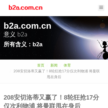
Toggl
Navig
b2a.com.cn
意义
b2a
所有含义：b2a
首页
新闻
体育
208安切洛蒂又赢了！8轮狂抢17分仅次利物浦 将曼联
甩在身后
208安切洛蒂又赢了！8轮狂抢17分
仅次利物浦 将曼联甩在身后